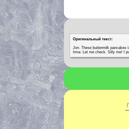
Оригинальный текст:
Jon: These buttermilk pancakes ta
Irma: Let me check. Silly me! I p