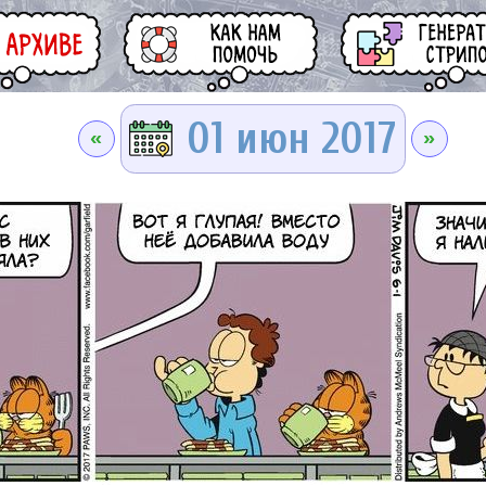
01 июн 2017
«
»