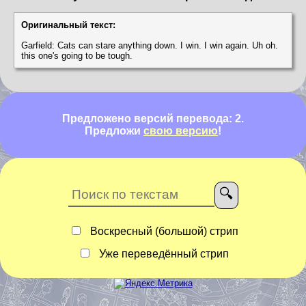
Оригинальный текст:
Garfield: Cats can stare anything down. I win. I win again. Uh oh.
this one's going to be tough.
Предложено версий перевода: 2.
Предложи
свою версию
!
Воскресный (большой) стрип
Уже переведённый стрип