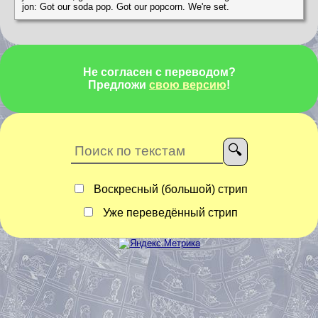
jon: Got our soda pop. Got our popcorn. We're set.
Не согласен с переводом?
Предложи
свою версию
!
Воскресный (большой) стрип
Уже переведённый стрип