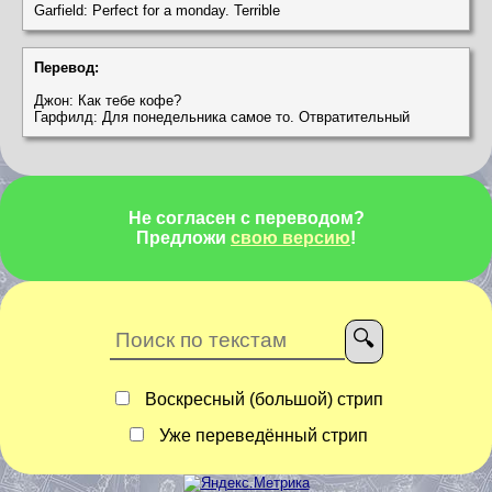
Garfield: Perfect for a monday. Terrible
Перевод:
Джон: Как тебе кофе?
Гарфилд: Для понедельника самое то. Отвратительный
Не согласен с переводом?
Предложи
свою версию
!
Воскресный (большой) стрип
Уже переведённый стрип