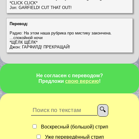
*CLICK CLICK*
Jon: GARFIELD! CUT THAT OUT!
Перевод:
Радио: На этом наша рубрика про мистику закончена.
...спокойной ночи
*ЩЁЛК ЩЁЛК*
Джон: ГАРФИЛД! ПРЕКРАЩАЙ!
Не согласен с переводом?
Предложи
свою версию
!
Воскресный (большой) стрип
Уже переведённый стрип