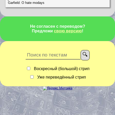
Garfield: O hate modays
Не согласен с переводом?
Предложи
свою версию
!
Воскресный (большой) стрип
Уже переведённый стрип