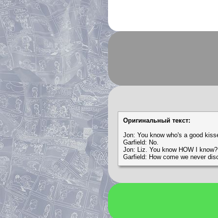
Оригинальный текст:
Jon: You know who's a good kiss
Garfield: No.
Jon: Liz. You know HOW I know?
Garfield: How come we never dis