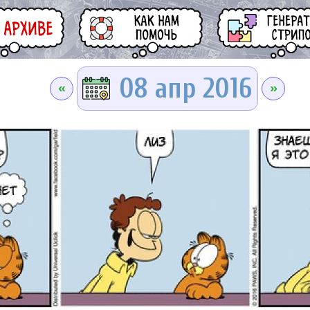
08 апр 2016
«
»