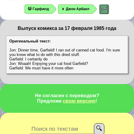
🐱 Гарфилд
👦 Джон Арбакл
Выпуск комикса за 17 февраля 1985 года
Оригинальный текст:
Jon: Dinner time, Garfield! I ran out of canned cat food. I'm sure
you know what to do with this dried stuff.
Garfield: I certainly do
Jon: Woaah! Enjoying your cat food Garfield?
Garfield: We must have it more often
Не согласен с переводом?
Предложи
свою версию
!