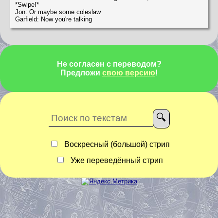
*Swipe!*
Jon: Or maybe some coleslaw
Garfield: Now you're talking
Не согласен с переводом?
Предложи
свою версию
!
Воскресный (большой) стрип
Уже переведённый стрип