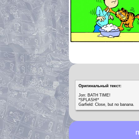
Оригинальный текст:
Jon: BATH TIME!
*SPLASH!*
Garfield: Close, but no banana.
П