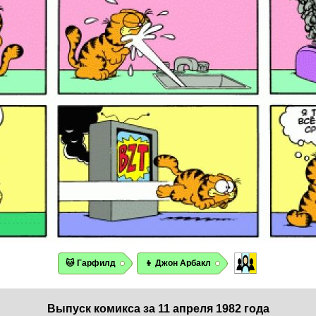
🐱 Гарфилд
👦 Джон Арбакл
Выпуск комикса за 11 апреля 1982 года