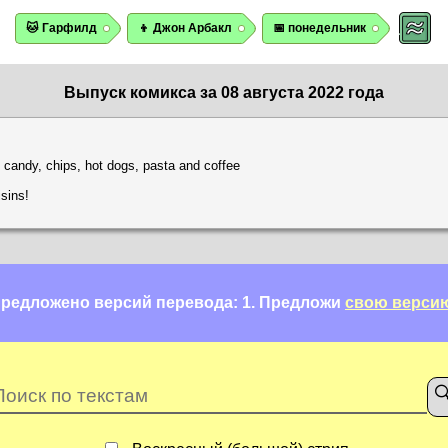
🐱 Гарфилд
👦 Джон Арбакл
📅 понедельник
Выпуск комикса за 08 августа 2022 года
 candy, chips, hot dogs, pasta and coffee
isins!
редложено версий перевода: 1.
Предложи
свою верси