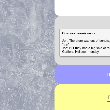
Оригинальный текст:
Jon: The store was out of donuts,
*Sip*
Jon: But they had a big sale of ra
Garfield: Hellooo, monday
П