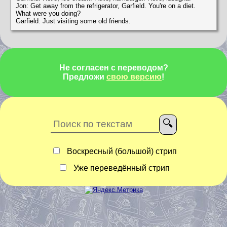
Jon: Get away from the refrigerator, Garfield. You're on a diet.
What were you doing?
Garfield: Just visiting some old friends.
Не согласен с переводом?
Предложи
свою версию
!
Воскресный (большой) стрип
Уже переведённый стрип