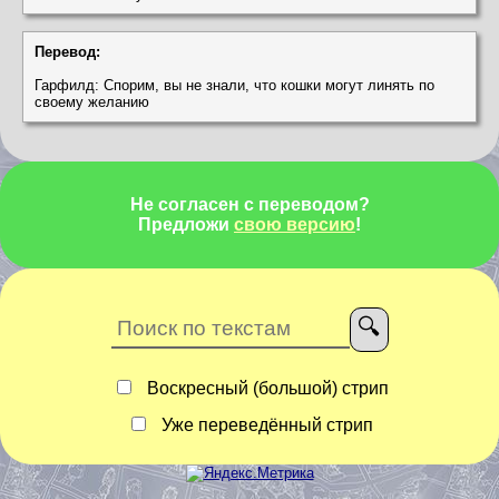
Перевод:
Гарфилд: Спорим, вы не знали, что кошки могут линять по
своему желанию
Не согласен с переводом?
Предложи
свою версию
!
Воскресный (большой) стрип
Уже переведённый стрип