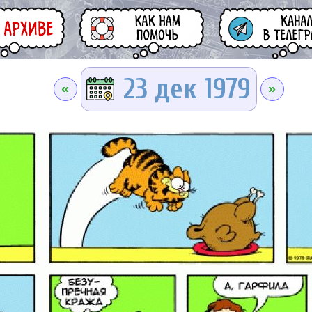
23 дек 1979
«
»