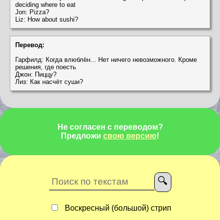
deciding where to eat
Jon: Pizza?
Liz: How about sushi?
Перевод:
Гарфилд: Когда влюблён... Нет ничего невозможного. Кроме
решения, где поесть
Джон: Пиццу?
Лиз: Как насчёт суши?
Не согласен с переводом?
Предложи
свою версию
!
Воскресный (большой) стрип