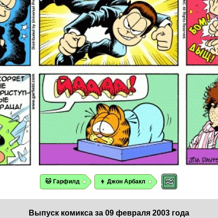
🐱 Гарфилд
👦 Джон Арбакл
Выпуск комикса за 09 февраля 2003 года