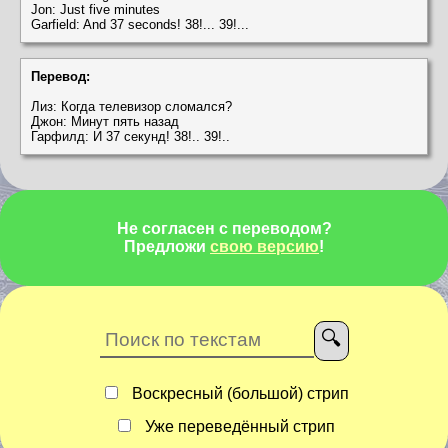
Jon: Just five minutes
Garfield: And 37 seconds! 38!... 39!...
Перевод:
Лиз: Когда телевизор сломался?
Джон: Минут пять назад
Гарфилд: И 37 секунд! 38!.. 39!..
Не согласен с переводом?
Предложи
свою версию
!
Воскресный (большой) стрип
Уже переведённый стрип