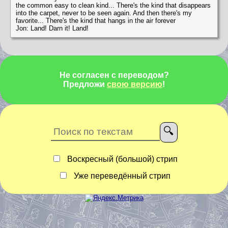
the common easy to clean kind... There's the kind that disappears
into the carpet, never to be seen again. And then there's my
favorite... There's the kind that hangs in the air forever
Jon: Land! Darn it! Land!
Не согласен с переводом?
Предложи
свою версию
!
Воскресный (большой) стрип
Уже переведённый стрип