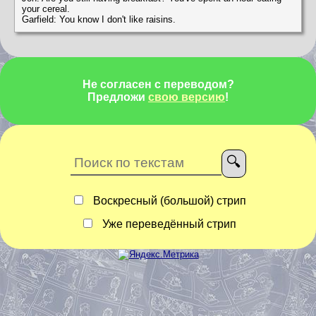
your cereal.
Garfield: You know I don't like raisins.
Не согласен с переводом?
Предложи
свою версию
!
Воскресный (большой) стрип
Уже переведённый стрип