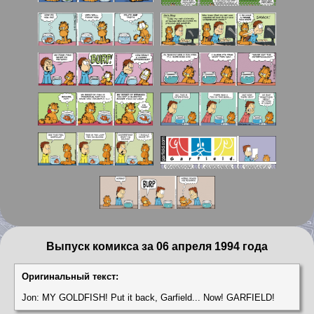
Выпуск комикса за 06 апреля 1994 года
Оригинальный текст:
Jon: MY GOLDFISH! Put it back, Garfield... Now! GARFIELD!