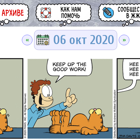
06 окт 2020
«
»