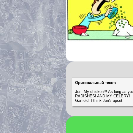
Оригинальный текст:
Jon: My chicken!!! As long as
RADISHES! AND MY CELERY!
Garfield: I think Jon's upset.