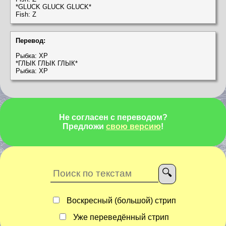
*GLUCK GLUCK GLUCK*
Fish: Z
Перевод:
Рыбка: ХР
*ГЛЫК ГЛЫК ГЛЫК*
Рыбка: ХР
Не согласен с переводом?
Предложи
свою версию
!
Воскресный (большой) стрип
Уже переведённый стрип