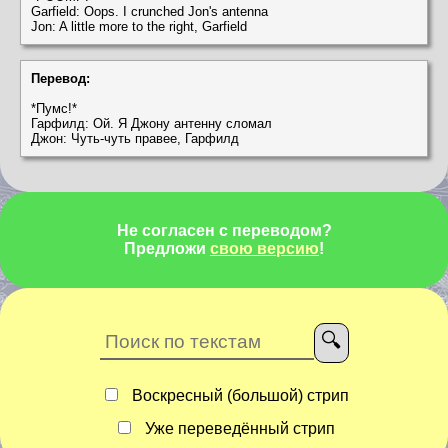
Garfield: Oops. I crunched Jon's antenna
Jon: A little more to the right, Garfield
Перевод:
*Пумс!*
Гарфилд: Ой. Я Джону антенну сломал
Джон: Чуть-чуть правее, Гарфилд
Не согласен с переводом?
Предложи
свою версию
!
Воскресный (большой) стрип
Уже переведённый стрип