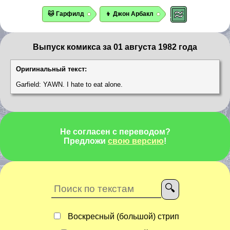
🐱 Гарфилд
👦 Джон Арбакл
Выпуск комикса за 01 августа 1982 года
Оригинальный текст:
Garfield: YAWN. I hate to eat alone.
Не согласен с переводом?
Предложи
свою версию
!
Воскресный (большой) стрип