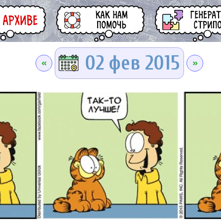
02 фев 2015
«
»