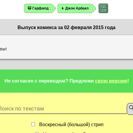
🐱 Гарфилд
👦 Джон Арбакл
Выпуск комикса за 02 февраля 2015 года
tter!
Не согласен с переводом?
Предложи
свою версию
!
Воскресный (большой) стрип