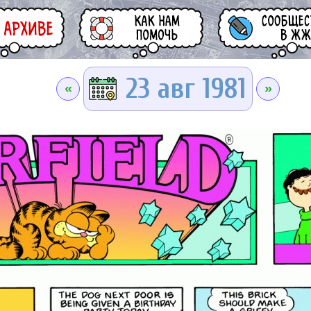
23 авг 1981
«
»