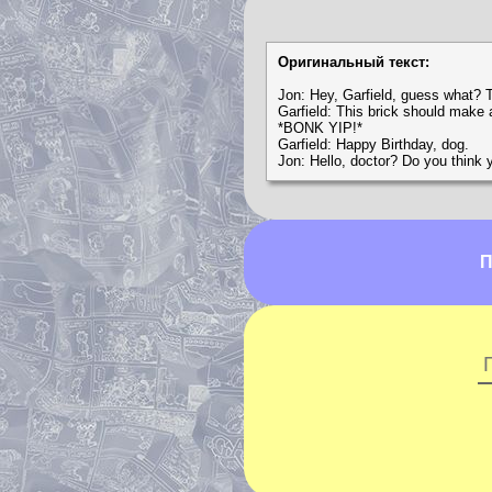
Оригинальный текст:
Jon: Hey, Garfield, guess what? T
Garfield: This brick should make a 
*BONK YIP!*
Garfield: Happy Birthday, dog.
Jon: Hello, doctor? Do you think
П