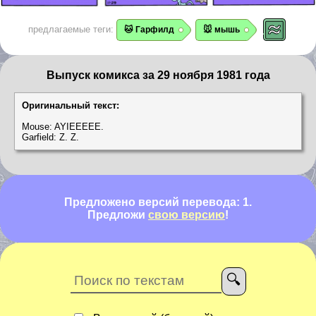
предлагаемые теги:
🐱 Гарфилд
🐭 мышь
Выпуск комикса за 29 ноября 1981 года
Оригинальный текст:
Mouse: AYIEEEEE.
Garfield: Z. Z.
Предложено версий перевода: 1.
Предложи
свою версию
!