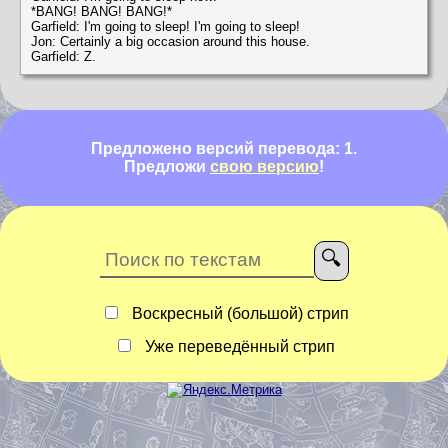
*BANG! BANG! BANG!*
Garfield: I'm going to sleep! I'm going to sleep!
Jon: Certainly a big occasion around this house.
Garfield: Z.
Предложено версий перевода: 1.
Предложи
свою версию
!
Воскресный (большой) стрип
Уже переведённый стрип