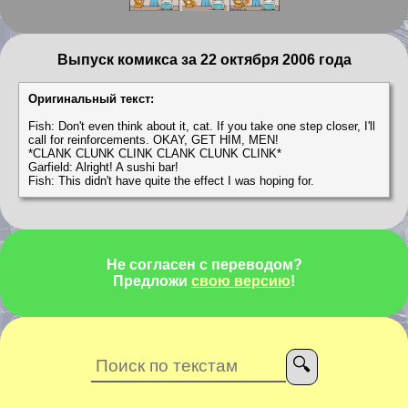
Выпуск комикса за 22 октября 2006 года
Оригинальный текст:
Fish: Don't even think about it, cat. If you take one step closer, I'll
call for reinforcements. OKAY, GET HIM, MEN!
*CLANK CLUNK CLINK CLANK CLUNK CLINK*
Garfield: Alright! A sushi bar!
Fish: This didn't have quite the effect I was hoping for.
Не согласен с переводом?
Предложи
свою версию
!