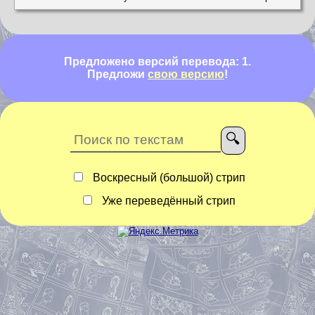
Предложено версий перевода: 1.
Предложи
свою версию
!
Воскресный (большой) стрип
Уже переведённый стрип