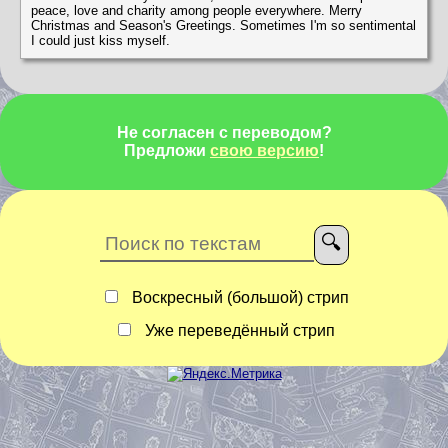
peace, love and charity among people everywhere. Merry
Christmas and Season's Greetings. Sometimes I'm so sentimental
I could just kiss myself.
Не согласен с переводом?
Предложи
свою версию
!
Воскресный (большой) стрип
Уже переведённый стрип