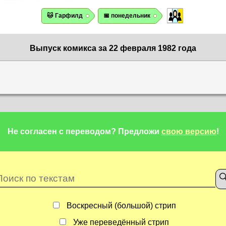
🐱 Гарфилд
📅 понедельник
Выпуск комикса за 22 февраля 1982 года
Не согласен с переводом?
Предложи
свою версию
!
Воскресный (большой) стрип
Уже переведённый стрип