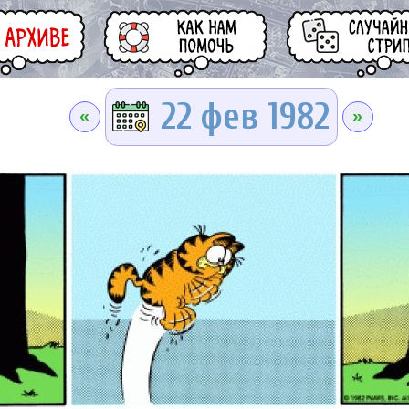
22 фев 1982
«
»