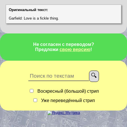
Оригинальный текст:
Garfield: Love is a fickle thing.
Не согласен с переводом?
Предложи
свою версию
!
Воскресный (большой) стрип
Уже переведённый стрип