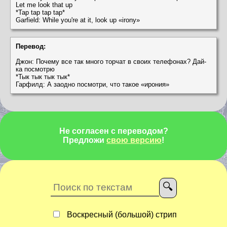
Let me look that up
*Tap tap tap tap*
Garfield: While you're at it, look up «irony»
Перевод:
Джон: Почему все так много торчат в своих телефонах? Дай-
ка посмотрю
*Тык тык тык тык*
Гарфилд: А заодно посмотри, что такое «ирония»
Не согласен с переводом?
Предложи
свою версию
!
Воскресный (большой) стрип