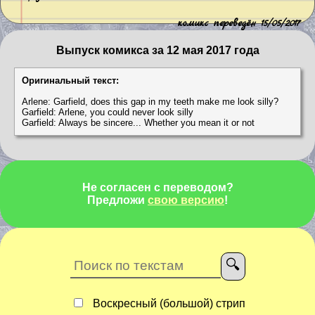
комикс переведён 15/05/2017
Выпуск комикса за 12 мая 2017 года
Оригинальный текст:
Arlene: Garfield, does this gap in my teeth make me look silly?
Garfield: Arlene, you could never look silly
Garfield: Always be sincere... Whether you mean it or not
Не согласен с переводом?
Предложи
свою версию
!
Воскресный (большой) стрип