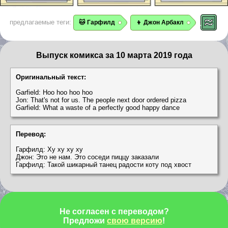
предлагаемые теги:
🐱 Гарфилд
👦 Джон Арбакл
Выпуск комикса за 10 марта 2019 года
Оригинальный текст:
Garfield: Hoo hoo hoo hoo
Jon: That's not for us. The people next door ordered pizza
Garfield: What a waste of a perfectly good happy dance
Перевод:
Гарфилд: Ху ху ху ху
Джон: Это не нам. Это соседи пиццу заказали
Гарфилд: Такой шикарный танец радости коту под хвост
Не согласен с переводом?
Предложи
свою версию
!