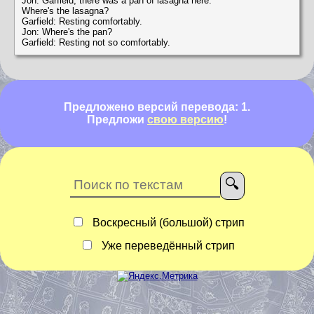
Jon: Garfield, there was a pan of lasagna here.
Where's the lasagna?
Garfield: Resting comfortably.
Jon: Where's the pan?
Garfield: Resting not so comfortably.
Предложено версий перевода: 1.
Предложи
свою версию
!
Воскресный (большой) стрип
Уже переведённый стрип