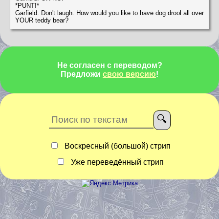
*PUNT!*
Garfield: Don't laugh. How would you like to have dog drool all over
YOUR teddy bear?
Не согласен с переводом?
Предложи
свою версию
!
Воскресный (большой) стрип
Уже переведённый стрип