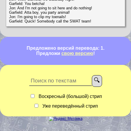
Garfield: You betcha!
Jon: And I'm not going to sit here and do nothing!
Garfield: Atta boy, you party animal!
Jon: I'm going to clip my toenails!
Garfield: Quick! Somebody call the SWAT team!
Предложено версий перевода: 1.
Предложи
свою версию
!
Воскресный (большой) стрип
Уже переведённый стрип