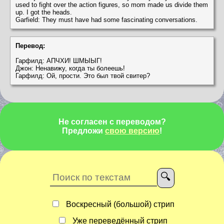
used to fight over the action figures, so mom made us divide them
up. I got the heads.
Garfield: They must have had some fascinating conversations.
Перевод:
Гарфилд: АПЧХИ! ШМЫЫГ!
Джон: Ненавижу, когда ты болеешь!
Гарфилд: Ой, прости. Это был твой свитер?
Не согласен с переводом?
Предложи
свою версию
!
Воскресный (большой) стрип
Уже переведённый стрип