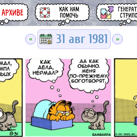
31 авг 1981
«
»