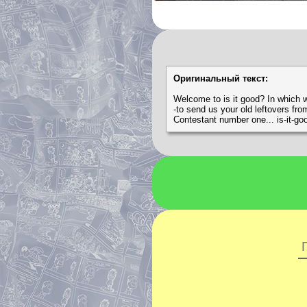
Оригинальный текст:
Welcome to is it good? In which we
-to send us your old leftovers from
Contestant number one... is-it-go