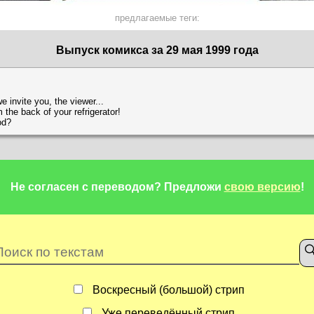
предлагаемые теги:
Выпуск комикса за 29 мая 1999 года
 invite you, the viewer...
 the back of your refrigerator!
od?
Не согласен с переводом?
Предложи
свою версию
!
Воскресный (большой) стрип
Уже переведённый стрип