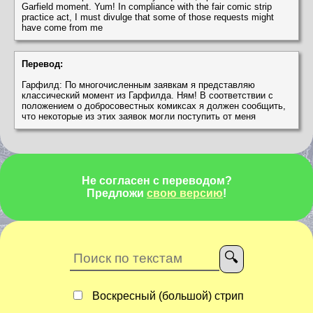
Garfield moment. Yum! In compliance with the fair comic strip
practice act, I must divulge that some of those requests might
have come from me
Перевод:
Гарфилд: По многочисленным заявкам я представляю
классический момент из Гарфилда. Ням! В соответствии с
положением о добросовестных комиксах я должен сообщить,
что некоторые из этих заявок могли поступить от меня
Не согласен с переводом?
Предложи
свою версию
!
Воскресный (большой) стрип