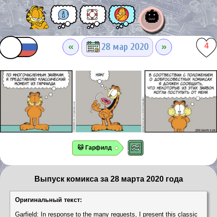
🎃
«
»
28 мар 2020
4
🐱 Гарфилд
Выпуск комикса за 28 марта 2020 года
Оригинальный текст:
Garfield: In response to the many requests, I present this classic