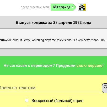
предлагаемые теги:
🐱 Гарфилд
Выпуск комикса за 28 апреля 1982 года
orthwhile pursuit. Why, watching daytime televisions is even better than...uh...b
Не согласен с переводом?
Предложи
свою версию
!
Воскресный (большой) стрип