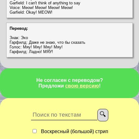
Garfield: I can't think of anything to say
Voice: Meow! Meow! Meow! Meow!
Garfield: Okay! MEOW!
Перевод:
Знак: Эхо
Гарфилд: Даже не знаю, что бы сказать
Голос: Мяу! Мяу! Мяу! Мяу!
Гарфилд: Ладно! МЯУ!
Не согласен с переводом?
Предложи
свою версию
!
Воскресный (большой) стрип