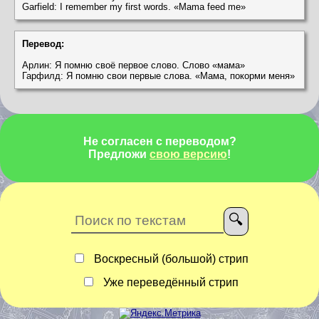
Garfield: I remember my first words. «Mama feed me»
Перевод:
Арлин: Я помню своё первое слово. Слово «мама»
Гарфилд: Я помню свои первые слова. «Мама, покорми меня»
Не согласен с переводом?
Предложи
свою версию
!
Воскресный (большой) стрип
Уже переведённый стрип