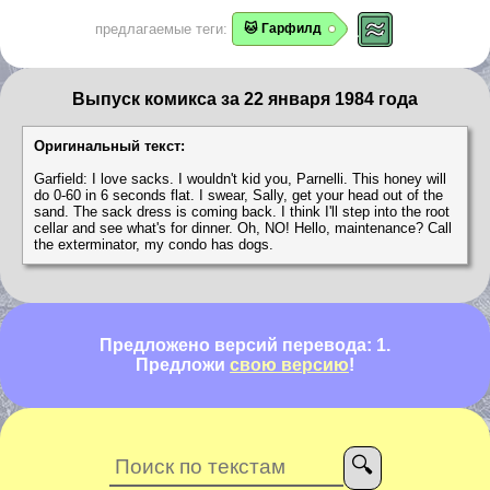
предлагаемые теги:
🐱 Гарфилд
Выпуск комикса за 22 января 1984 года
Оригинальный текст:
Garfield: I love sacks. I wouldn't kid you, Parnelli. This honey will
do 0-60 in 6 seconds flat. I swear, Sally, get your head out of the
sand. The sack dress is coming back. I think I'll step into the root
cellar and see what's for dinner. Oh, NO! Hello, maintenance? Call
the exterminator, my condo has dogs.
Предложено версий перевода: 1.
Предложи
свою версию
!