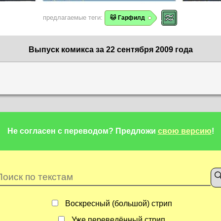
предлагаемые теги:
🐱 Гарфилд
Выпуск комикса за 22 сентября 2009 года
Не согласен с переводом?
Предложи
свою версию
!
Воскресный (большой) стрип
Уже переведённый стрип