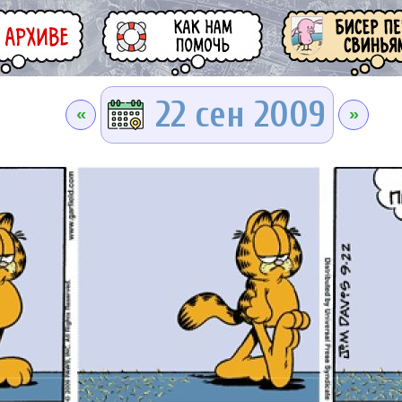
22 сен 2009
«
»